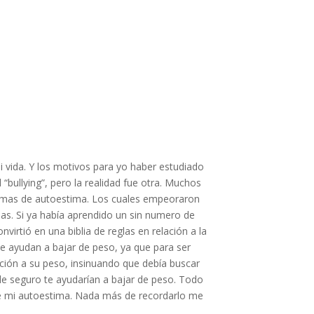
vida. Y los motivos para yo haber estudiado
bullying”, pero la realidad fue otra. Muchos
emas de autoestima. Los cuales empeoraron
ias. Si ya había aprendido un sin numero de
irtió en una biblia de reglas en relación a la
 te ayudan a bajar de peso, ya que para ser
ación a su peso, insinuando que debía buscar
 de seguro te ayudarían a bajar de peso. Todo
 de mi autoestima. Nada más de recordarlo me