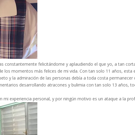
nas constantemente felicitándome y aplaudiendo el que yo, a tan cort
no de los momentos más felices de mi vida. Con tan solo 11 años, esta
peto y la admiración de las personas debía a toda costa permanecer 
limentarios desarrollando atracones y bulimia con tan solo 13 años,
mi experiencia personal, y por ningún motivo es un ataque a la profe