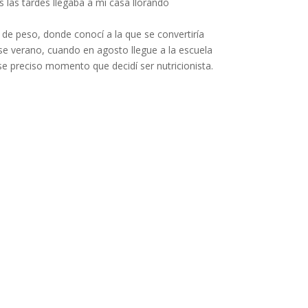
 las tardes llegaba a mi casa llorando
de peso, donde conocí a la que se convertiría
ese verano, cuando en agosto llegue a la escuela
ese preciso momento que decidí ser nutricionista.