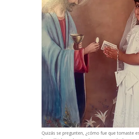
Quizás se pregunten, ¿cómo fue que tomaste esa