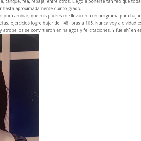
, tanque, fea, rebaja, entre otros. Llego a ponerse tan feo que todas
r hasta aproximadamente quinto grado.
o por cambiar, que mis padres me llevaron a un programa para bajar 
etas, ejercicios logre bajar de 148 libras a 105. Nunca voy a olvidad 
y atropellos se convirtieron en halagos y felicitaciones. Y fue ahí en 