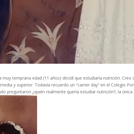
uy temprana edad (11 años) decidí que estudiaría nutrición. Creo 
rmedia y superior. Todavía recuerdo un “carrier day” en el Colegio Pon
ndo preguntaron ¿quién realmente quería estudiar nutrición?, la única