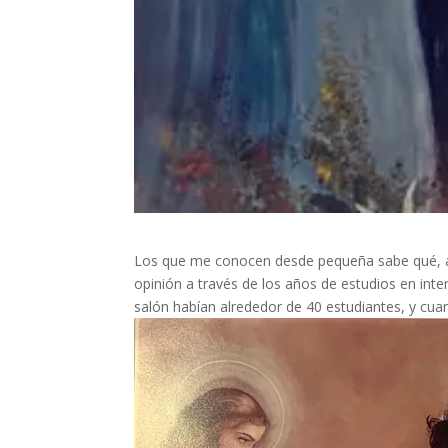
Los que me conocen desde pequeña sabe qué, a m
opinión a través de los años de estudios en inte
salón habían alrededor de 40 estudiantes, y cua