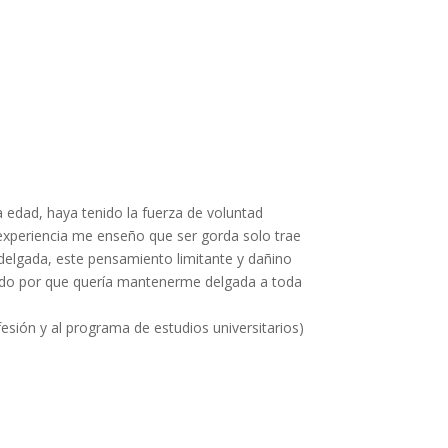
a edad, haya tenido la fuerza de voluntad
 experiencia me enseño que ser gorda solo trae
delgada, este pensamiento limitante y dañino
 todo por que quería mantenerme delgada a toda
sión y al programa de estudios universitarios)