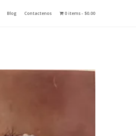
Blog
Contactenos
0 items
$0.00