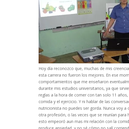
Hoy día reconozco que, muchas de mis creencias
esta carrera no fueron los mejores. En ese mome
comportamientos que me enseñaron eventualmen
durante mis estudios universitarios, ya que sir
reglas a la hora de comer con tan solo 11 años, 
comida y el ejercicio. Y ni hablar de las convers
nutricionista no puedes ser gorda. Nunca voy a 
otra profesión, o las veces que se reunían para 
esto empeoró aun mas mi relación con la comida
produce ansiedad, y no sé cómo no salí corriendo