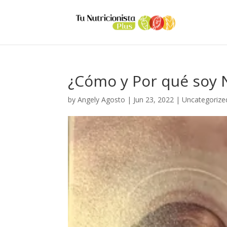
¿Cómo y Por qué soy N
by
Angely Agosto
|
Jun 23, 2022
|
Uncategorize