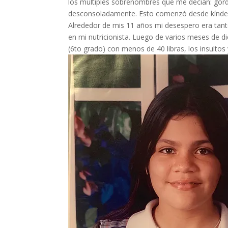
los múltiples sobrenombres que me decían: gorda
desconsoladamente. Esto comenzó desde kínde
Alrededor de mis 11 años mi desespero era tant
en mi nutricionista. Luego de varios meses de di
(6to grado) con menos de 40 libras, los insultos 